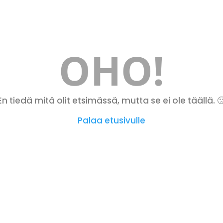
OHO!
En tiedä mitä olit etsimässä, mutta se ei ole täällä. 
Palaa etusivulle